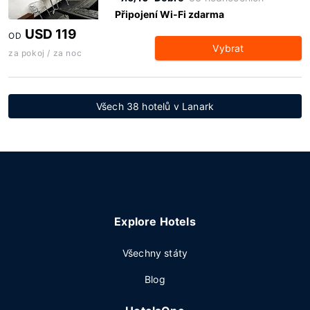
Připojení Wi-Fi zdarma
USD 119
OD
Vybrat
za pokoj / za noc
Všech 38 hotelů v Lanark
Explore Hotels
Všechny státy
Blog