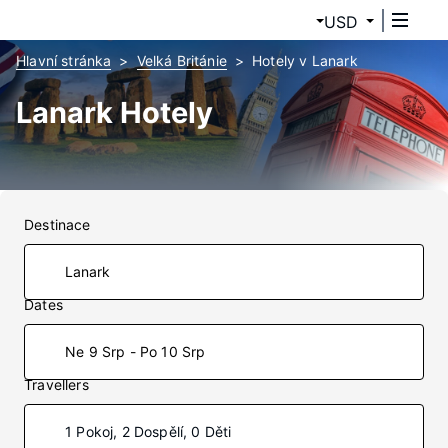
USD
Hlavní stránka
Velká Británie
Hotely v Lanark
Lanark Hotely
Destinace
Dates
Ne 9 Srp - Po 10 Srp
Travellers
1 Pokoj, 2 Dospělí, 0 Děti