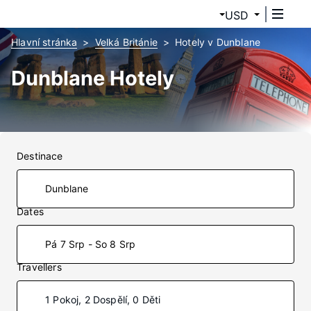
USD
Hlavní stránka
Velká Británie
Hotely v Dunblane
Dunblane Hotely
Destinace
Dates
Pá 7 Srp - So 8 Srp
Travellers
1 Pokoj, 2 Dospělí, 0 Děti