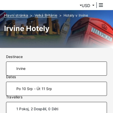
USD
Hlavní stránka
Velká Británie
Hotely v Irvine
Irvine Hotely
Destinace
Dates
Po 10 Srp - Út 11 Srp
Travellers
1 Pokoj, 2 Dospělí, 0 Děti