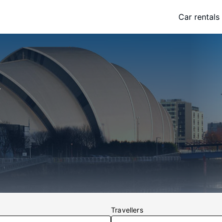
Car rentals
w
Travellers