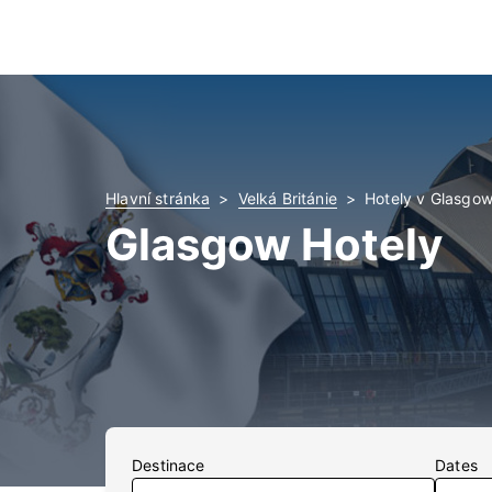
Hlavní stránka
Velká Británie
Hotely v Glasgo
Glasgow Hotely
Destinace
Dates