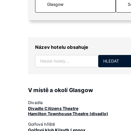
S
Název hotelu obsahuje
HLEDAT
V místě a okolí Glasgow
Divadla
Divadlo Citizens Theatre
Hamilton Townhouse Theatre (divadlo)
Golfová hřiště
Golfový klub Kilsyth Lennox