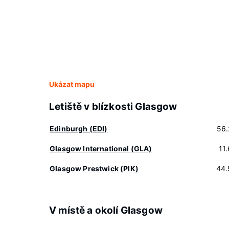
Ukázat mapu
Letiště v blízkosti Glasgow
Edinburgh (EDI)
56.
Glasgow International (GLA)
11
Glasgow Prestwick (PIK)
44.
V místě a okolí Glasgow