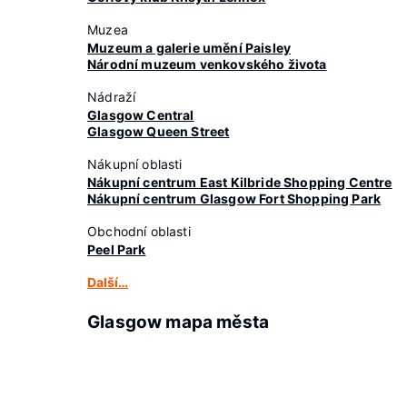
Muzea
Muzeum a galerie umění Paisley
Národní muzeum venkovského života
Nádraží
Glasgow Central
Glasgow Queen Street
Nákupní oblasti
Nákupní centrum East Kilbride Shopping Centre
Nákupní centrum Glasgow Fort Shopping Park
Obchodní oblasti
Peel Park
Další…
Glasgow mapa města