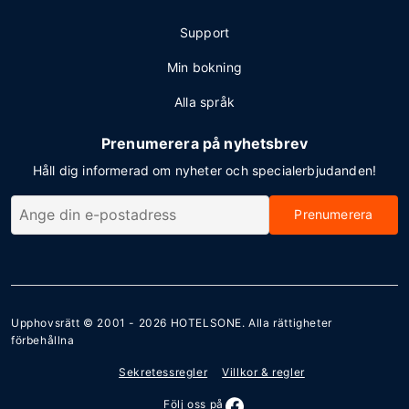
Support
Min bokning
Alla språk
Prenumerera på nyhetsbrev
Håll dig informerad om nyheter och specialerbjudanden!
Prenumerera
Upphovsrätt © 2001 - 2026
HOTELSONE
. Alla rättigheter
förbehållna
Sekretessregler
Villkor & regler
Följ oss på