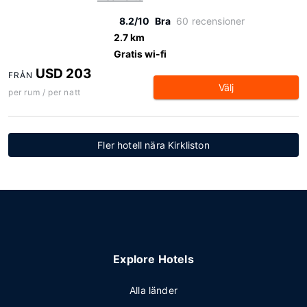
8.2/10
Bra
60 recensioner
2.7 km
Gratis wi-fi
USD 203
FRÅN
Välj
per rum / per natt
Fler hotell nära Kirkliston
Explore Hotels
Alla länder