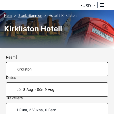
USD
Hem
Storbritannien
Hotell i Kirkliston
Kirkliston Hotell
Resmål
Dates
Lör 8 Aug - Sön 9 Aug
Travellers
1 Rum, 2 Vuxna, 0 Barn