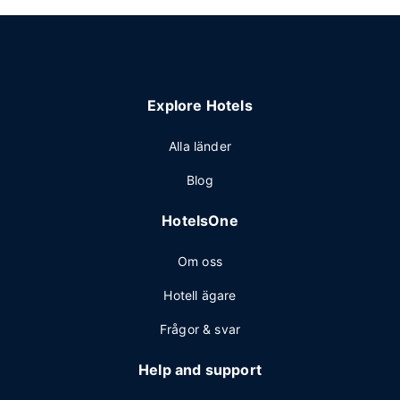
Explore Hotels
Alla länder
Blog
HotelsOne
Om oss
Hotell ägare
Frågor & svar
Help and support