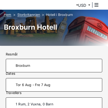
USD
Hem
Storbritannien
Hotell i Broxburn
Broxburn Hotell
Resmål
Dates
Tor 6 Aug - Fre 7 Aug
Travellers
1 Rum, 2 Vuxna, 0 Barn