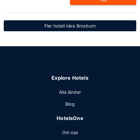
Fler hotell nära Broxburn
Explore Hotels
Alla länder
Blog
HotelsOne
Om oss