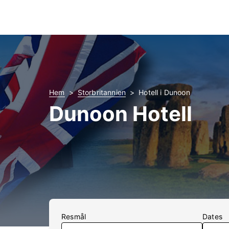
Hem
Storbritannien
Hotell i Dunoon
Dunoon Hotell
Resmål
Dates