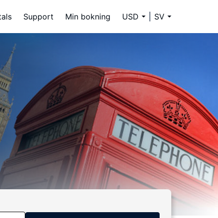
tals
Support
Min bokning
USD
SV