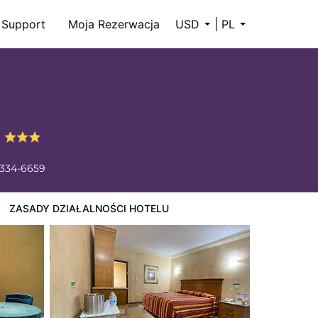
Support
Moja Rezerwacja
USD
PL
n
 334-6659
ZASADY DZIAŁALNOŚCI HOTELU