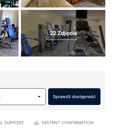
22 Zdjęcia
j
Sprawdź dostępność
AL SUPPORT
INSTANT CONFIRMATION