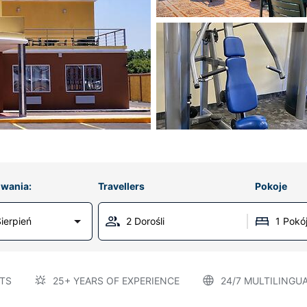
wania:
Travellers
Pokoje
ierpień
2 Dorośli
1 Pokó
TS
25+ YEARS OF EXPERIENCE
24/7 MULTILINGU