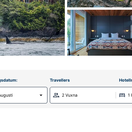
gsdatum:
Travellers
Hotel
Augusti
2 Vuxna
1