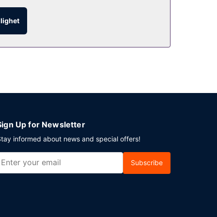
glighet
 erbjuds på plats.
Sign Up for Newsletter
tay informed about news and special offers!
Subscribe