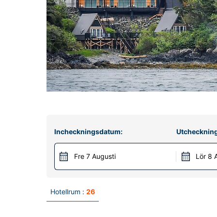
Incheckningsdatum:
Utchecknin
Fre 7 Augusti
Lör 8 
Hotellrum :
26