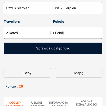
Czw 6 Sierpień
Pia 7 Sierpień
Travellers
Pokoje
2 Dorośli
1 Pokój
Sprawdź dostępność
Ceny
Mapę
Pokoje :
26
ZASADY
OGÓLNY
USŁUGI
INFORMACJA
DZIAŁALNOŚCI