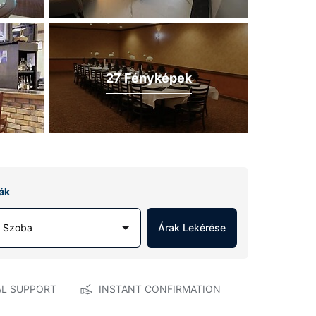
27 Fényképek
ák
1 Szoba
Árak Lekérése
AL SUPPORT
INSTANT CONFIRMATION