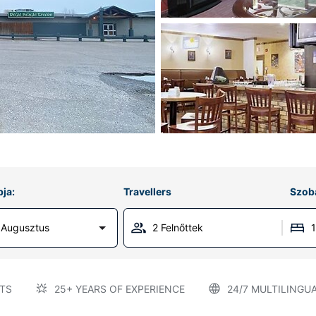
ja:
Travellers
Szob
 Augusztus
2 Felnőttek
TS
25+ YEARS OF EXPERIENCE
24/7 MULTILINGU