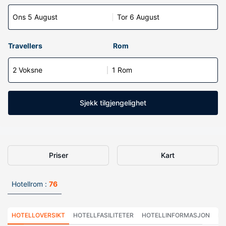
Ons 5 August
Tor 6 August
Travellers
Rom
2 Voksne
1 Rom
Sjekk tilgjengelighet
Priser
Kart
Hotellrom :
76
HOTELLOVERSIKT
HOTELLFASILITETER
HOTELLINFORMASJON
HO