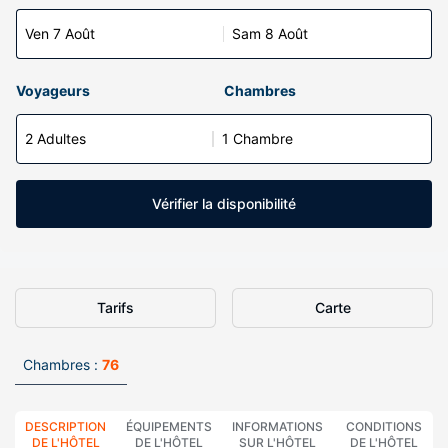
Ven 7 Août
Sam 8 Août
Voyageurs
Chambres
2 Adultes
1 Chambre
Vérifier la disponibilité
Tarifs
Carte
Chambres :
76
DESCRIPTION
ÉQUIPEMENTS
INFORMATIONS
CONDITIONS
DE L'HÔTEL
DE L'HÔTEL
SUR L'HÔTEL
DE L'HÔTEL