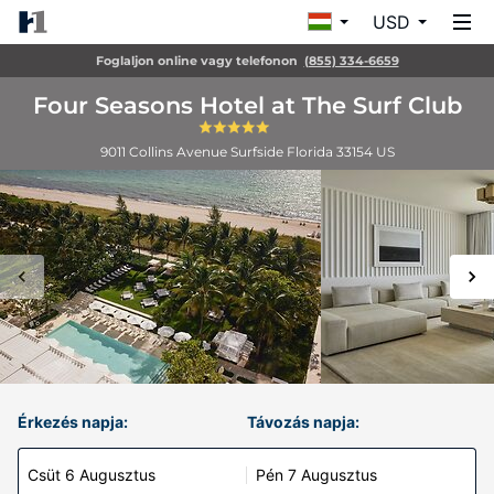
USD
Foglaljon online vagy telefonon
(855) 334-6659
Four Seasons Hotel at The Surf Club
9011 Collins Avenue
Surfside
Florida
33154
US
Érkezés napja:
Távozás napja:
Csüt 6 Augusztus
Pén 7 Augusztus