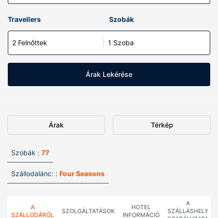
Travellers
Szobák
2 Felnőttek
1 Szoba
Árak Lekérése
Árak
Térkép
Szobák :
77
Szállodalánc: :
Four Seasons
A
A
HOTEL
SZOLGÁLTATÁSOK
SZÁLLÁSHELY
SZÁLLODÁRÓL
INFORMÁCIÓ