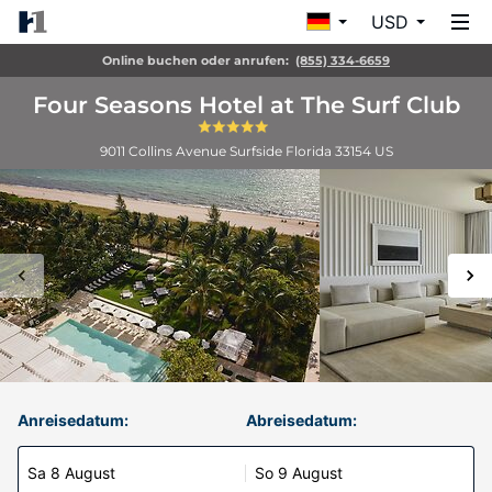
USD
Online buchen oder anrufen:
(855) 334-6659
Four Seasons Hotel at The Surf Club
9011 Collins Avenue
Surfside
Florida
33154
US
Anreisedatum:
Abreisedatum:
Sa 8 August
So 9 August