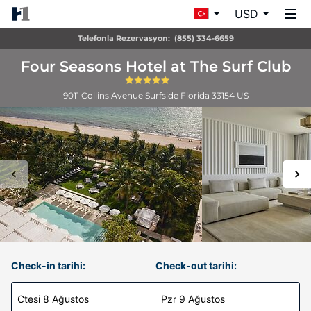
USD
Telefonla Rezervasyon:
(855) 334-6659
Four Seasons Hotel at The Surf Club
9011 Collins Avenue
Surfside
Florida
33154
US
Check-in tarihi:
Check-out tarihi:
Ctesi 8 Ağustos
Pzr 9 Ağustos