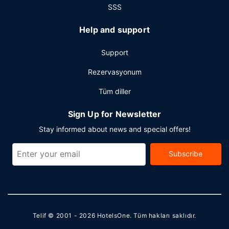
otelde etkinliklerde kullanılmak üzere 2 toplantı odası
SSS
vardır.
Help and support
Support
Rezervasyonum
Tüm diller
Sign Up for Newsletter
Stay informed about news and special offers!
Subscribe
Telif © 2001 - 2026
HotelsOne
. Tüm hakları saklıdır.