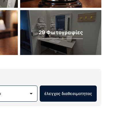
29 Φωτογραφίες
ο
έλεγχος διαθεσιμοτητας