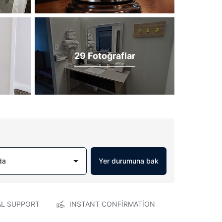
29 Fotoğraflar
da
Yer durumuna bak
AL SUPPORT
INSTANT CONFIRMATION