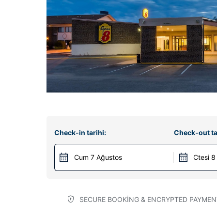
Check-in tarihi:
Check-out ta
Cum 7 Ağustos
Ctesi 8
SECURE BOOKING & ENCRYPTED PAYMEN