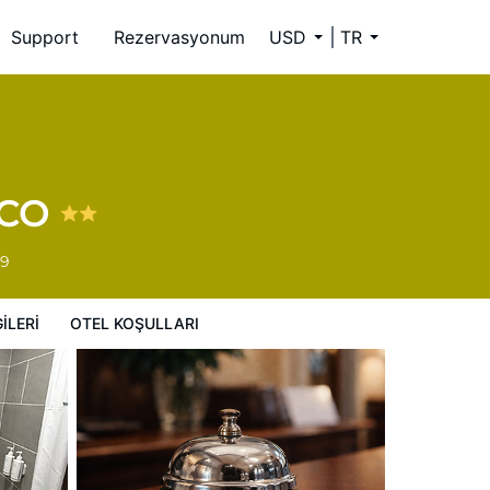
Support
Rezervasyonum
USD
TR
 CO
59
ILERI
OTEL KOŞULLARI