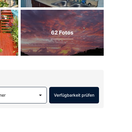
62 Fotos
mer
Verfügbarkeit prüfen