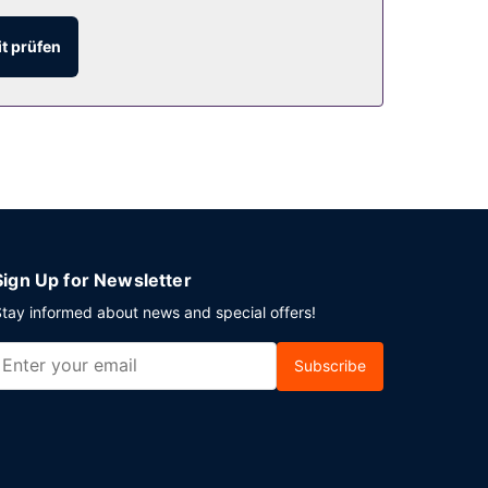
t prüfen
s Folgendes: Parken ohne Service (kostenlos).
Sign Up for Newsletter
tay informed about news and special offers!
Subscribe