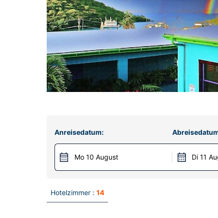
Anreisedatum:
Abreisedatum
Mo 10 August
Di 11 Au
Hotelzimmer :
14