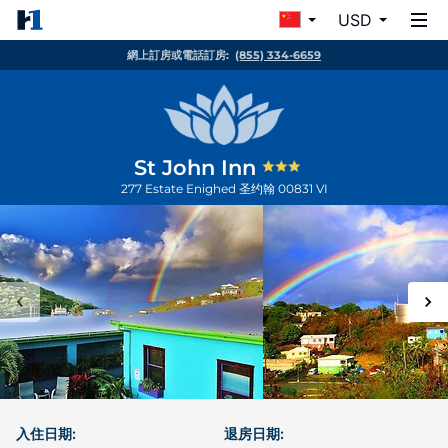
USD
網上訂房或電話訂房:
(855) 334-6659
St John Inn
277 Estate Enighed
圣约翰
00831
VI
入住日期:
退房日期: