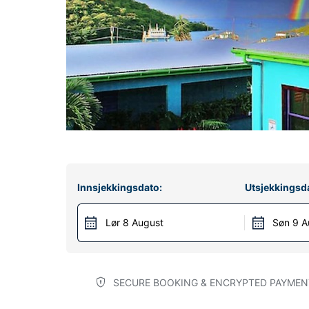
Innsjekkingsdato:
Utsjekkingsd
Lør 8 August
Søn 9 A
SECURE BOOKING & ENCRYPTED PAYMEN