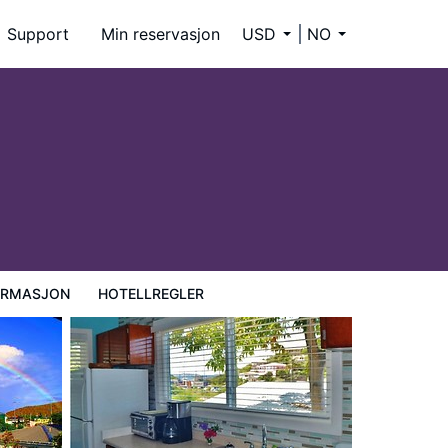
Support
Min reservasjon
USD
NO
ORMASJON
HOTELLREGLER