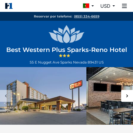
USD
Reservar por telefone:
(855) 334-6659
Best Western Plus Sparks-Reno Hotel
55 E Nugget Ave
Sparks
Nevada
89431
US