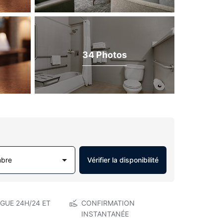
34 Photos
mbre
Vérifier la disponibilité
GUE 24H/24 ET
CONFIRMATION
INSTANTANÉE