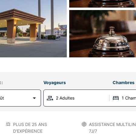
 :
Voyageurs
Chambres
ût
2 Adultes
1 Cha
PLUS DE 25 ANS
ASSISTANCE MULTILIN
D'EXPÉRIENCE
7J/7