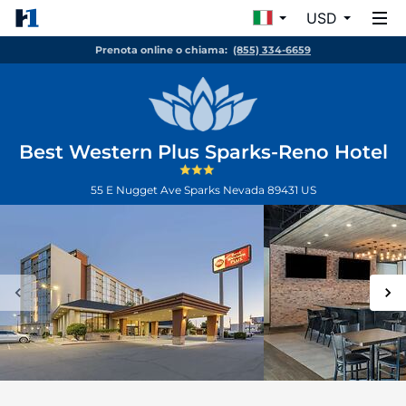
USD
Prenota online o chiama:
(855) 334-6659
Best Western Plus Sparks-Reno Hotel
55 E Nugget Ave
Sparks
Nevada
89431
US