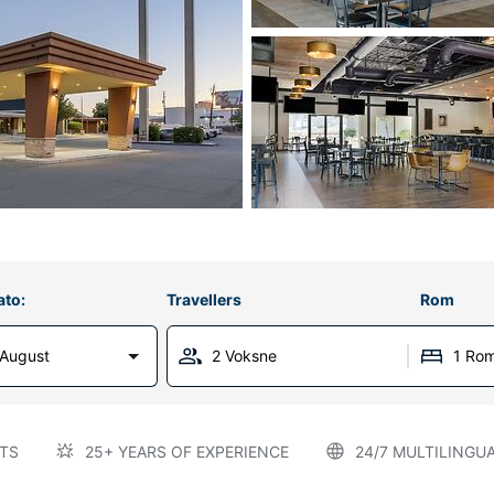
ato:
Travellers
Rom
 August
2 Voksne
1 Ro
TS
25+ YEARS OF EXPERIENCE
24/7 MULTILINGU