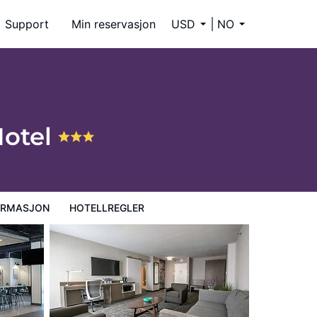
Support
Min reservasjon
USD
NO
Hotel
ORMASJON
HOTELLREGLER