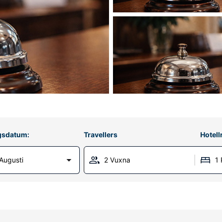
gsdatum:
Travellers
Hotel
Augusti
2 Vuxna
1