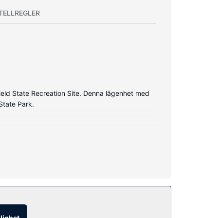
TELLREGLER
Field State Recreation Site. Denna lägenhet med
State Park.
glighet