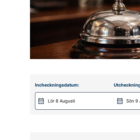
Incheckningsdatum:
Utchecknin
Lör 8 Augusti
Sön 9 