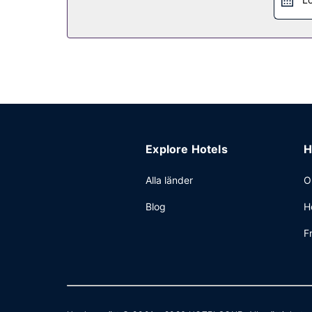
Explore Hotels
H
Alla länder
O
Blog
H
F