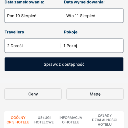
Data zameldowania:
Data wymeldowania:
Pon 10 Sierpień
Wto 11 Sierpień
Travellers
Pokoje
2 Dorośli
1 Pokój
Sprawdź dostępność
Ceny
Mapę
ZASADY
OGÓLNY
USŁUGI
INFORMACJA
DZIAŁALNOŚCI
OPIS HOTELU
HOTELOWE
O HOTELU
HOTELU