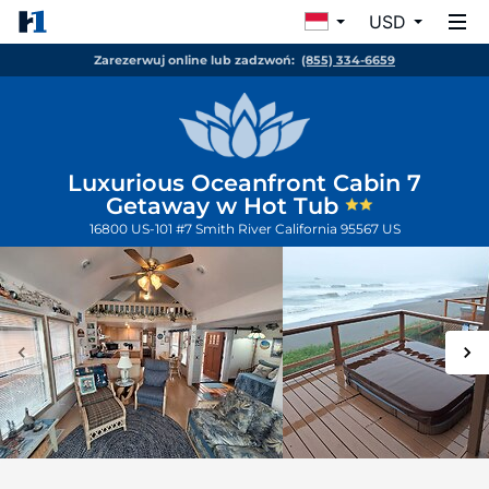
USD
Zarezerwuj online lub zadzwoń:
(855) 334-6659
Luxurious Oceanfront Cabin 7
Getaway w Hot Tub
16800 US-101 #7
Smith River
California
95567
US