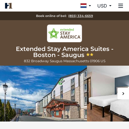
USD
Boek online of bel:
(855) 334-6659
Extended Stay America Suites -
Boston - Saugus
832 Broadway
Saugus
Massachusetts
01906
US