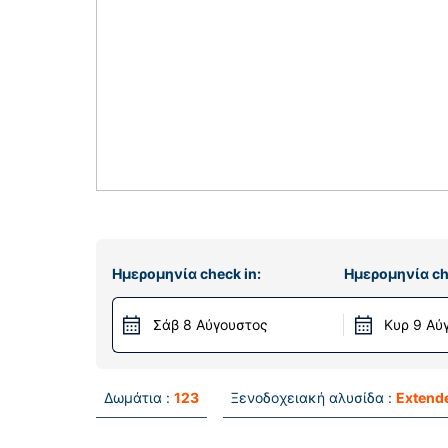
Ημερομηνία check in:
Ημερομηνία ch
Σάβ 8 Αύγουστος
Κυρ 9 Αύ
Δωμάτια :
123
Ξενοδοχειακή αλυσίδα :
Extende