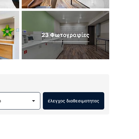
23 Φωτογραφίες
ο
έλεγχος διαθεσιμοτητας