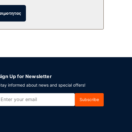
σιμοτητας
ηρίων. Στους χώρους μας θα βρείτε δωρεάν
Sign Up for Newsletter
tay informed about news and special offers!
Subscribe