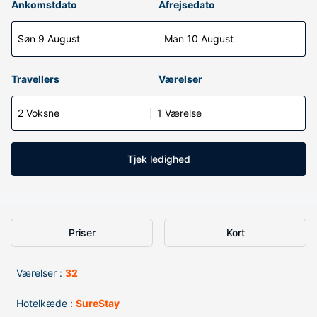
Ankomstdato
Afrejsedato
Søn 9 August
Man 10 August
Travellers
Værelser
2 Voksne
1 Værelse
Tjek ledighed
Priser
Kort
Værelser :
32
Hotelkæde :
SureStay