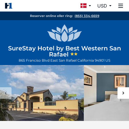
USD
Reserver online eller ring:
(855) 334-6659
SureStay Hotel by Best Western San
Rafael
865 Franciso Blvd East
San Rafael
California
94901
US