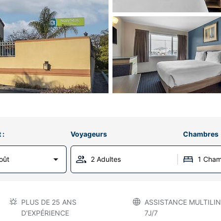
 :
Voyageurs
Chambres
oût
2 Adultes
1 Cha
PLUS DE 25 ANS
ASSISTANCE MULTILIN
D'EXPÉRIENCE
7J/7