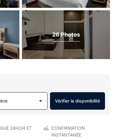
26 Photos
mbre
Vérifier la disponibilité
GUE 24H/24 ET
CONFIRMATION
INSTANTANÉE