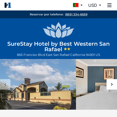
USD
Reservar por telefone:
(855) 334-6659
SureStay Hotel by Best Western San
Rafael
865 Franciso Blvd East
San Rafael
California
94901
US