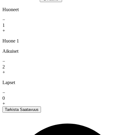
Huoneet
−
1
+
Huone 1
Aikuiset
−
2
+
Lapset
−
0
+
Tarkista Saatavuus