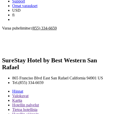
Support
Omat varaukset
USD
fi
Varaa puhelimitse:
(855) 334-6659
SureStay Hotel by Best Western San
Rafael
865 Franciso Blvd East
San Rafael
California
94901
US
Tel.
(855) 334-6659
Hinnat
Valokuvat
Kartta
Hotellin palvelut
Tietoa hotellista