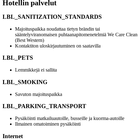
Hotellin palvelut
LBL_SANITIZATION_STANDARDS
Majoituspaikka noudattaa tietyn brändin tai
sääntelyviranomaisen puhtaanapitomenetelmiä We Care Clean
(Best Western)
Kontaktiton uloskirjautuminen on saatavilla
LBL_PETS
Lemmikkejä ei sallita
LBL_SMOKING
Savuton majoituspaikka
LBL_PARKING_TRANSPORT
Pysäköinti matkailuautoille, busseille ja kuorma-autoille
Ilmainen omatoiminen pysäköinti
Internet