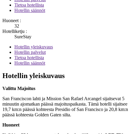
Tietoa hotellista
Hotellin säännöt
Huoneet :
32
Hotelliketju :
SureStay
Hotellin yleiskuvaus
Hotellin palvelut
Tietoa hotellista
Hotellin säännöt
Hotellin yleiskuvaus
Valittu Majoitus
San Franciscon lahti ja Mission San Rafael Arcangel sijaitsevat 5
minuutin ajomatkan päässä majoituspaikasta. Tämä hotelli sijaitsee
19,7 km:n päässä kohteesta Presidio of San Francisco ja 20,8 km:n
päässä kohteesta Golden Gaten silta.
Huoneet