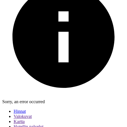
Sorry, an error occurred
Hinnat
Valokuvat
Kartta
Hotellin palvelut