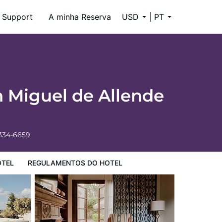
Support
A minha Reserva
USD
PT
n Miguel de Allende
 334-6659
OTEL
REGULAMENTOS DO HOTEL