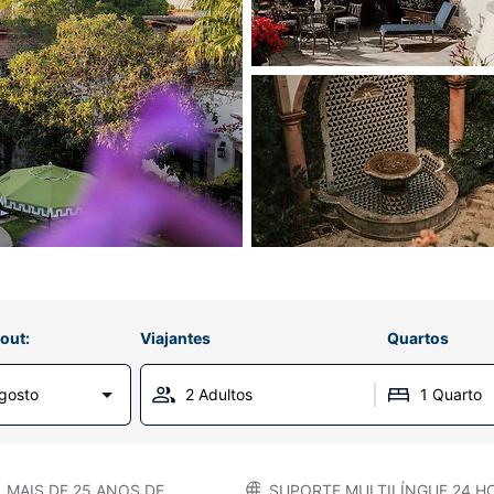
out:
Viajantes
Quartos
gosto
2 Adultos
1 Quarto
MAIS DE 25 ANOS DE
SUPORTE MULTILÍNGUE 24 HO