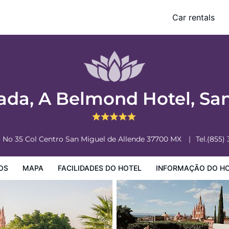
San Miguel de Allende
Car rentals
o Hotel
Informação do Hotel
Regulamentos do Hotel
ada, A Belmond Hotel, Sa
 No 35 Col Centro
San Miguel de Allende
37700
MX
Tel.
(855)
OS
MAPA
FACILIDADES DO HOTEL
INFORMAÇÃO DO H