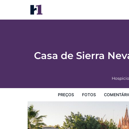
Casa de Sierra Nevada, A Belmond Hotel, 
Preços
Fotos
Comentários
Mapa
Facilidades d
Casa de Sierra Nev
Hospicio
PREÇOS
FOTOS
COMENTÁRI