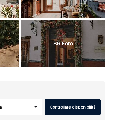
86 Foto
a
Controllare disponibilità