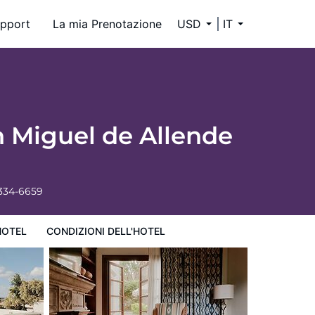
pport
La mia Prenotazione
USD
IT
n Miguel de Allende
 334-6659
HOTEL
CONDIZIONI DELL'HOTEL