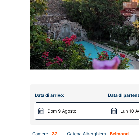
Data di arrivo:
Data di parten
Dom 9 Agosto
Lun 10 A
Camere :
37
Catena Alberghiera :
Belmond