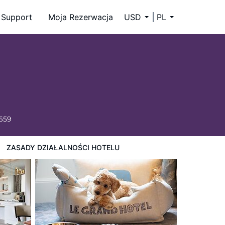
Support
Moja Rezerwacja
USD
PL
6659
ZASADY DZIAŁALNOŚCI HOTELU