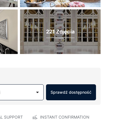
221 Zdjęcia
j
Sprawdź dostępność
AL SUPPORT
INSTANT CONFIRMATION