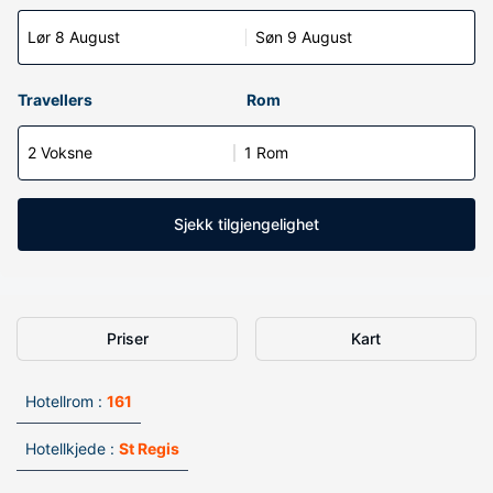
Lør 8 August
Søn 9 August
Travellers
Rom
2 Voksne
1 Rom
Sjekk tilgjengelighet
Priser
Kart
Hotellrom :
161
Hotellkjede :
St Regis