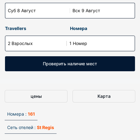
Суб 8 Август
Вск 9 Август
Travellers
Номера
2 Взрослых
1 Номер
Проверить наличие мест
цены
Карта
Номера :
161
Сеть отелей :
St Regis