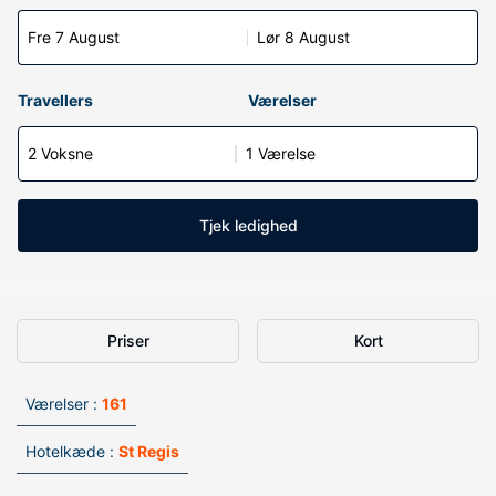
Fre 7 August
Lør 8 August
Travellers
Værelser
2 Voksne
1 Værelse
Tjek ledighed
Priser
Kort
Værelser :
161
Hotelkæde :
St Regis