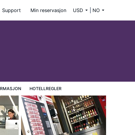
Support
Min reservasjon
USD
NO
ORMASJON
HOTELLREGLER