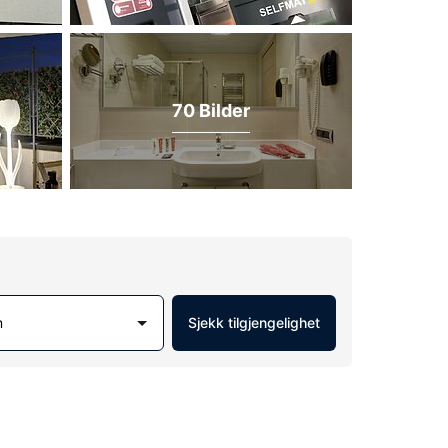
70 Bilder
m
Sjekk tilgjengelighet