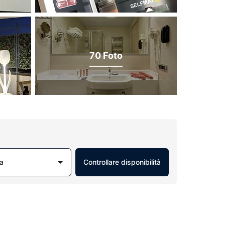
70 Foto
a
Controllare disponibilità