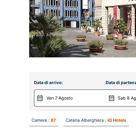
Data di arrivo:
Data di parten
Ven 7 Agosto
Sab 8 Ag
Camere :
87
Catena Alberghiera :
iQ Hotels