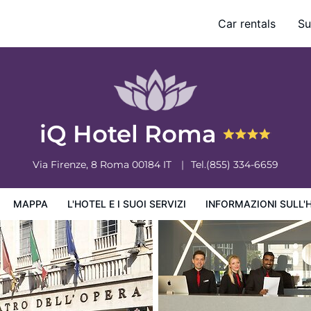
Car rentals
Su
ervizi
Informazioni sull'hotel
Condizioni dell'hotel
iQ Hotel Roma
Via Firenze, 8
Roma
00184
IT
Tel.
(855) 334-6659
MAPPA
L'HOTEL E I SUOI SERVIZI
INFORMAZIONI SULL'