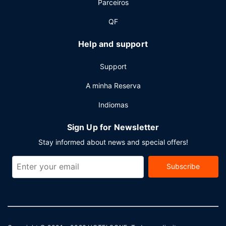
Parceiros
transporte de/para o aeroporto (disponível 24 horas)
mediante uma sobretaxa.
QF
Help and support
Support
A minha Reserva
Indiomas
Sign Up for Newsletter
Stay informed about news and special offers!
Subscribe