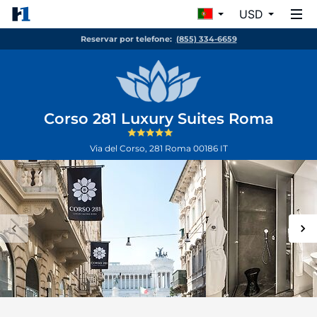
USD
Reservar por telefone:
(855) 334-6659
Corso 281 Luxury Suites Roma
Via del Corso, 281
Roma
00186
IT