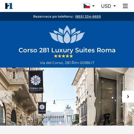
USD
Rezervace po telefonu:
(855) 334-6659
Corso 281 Luxury Suites Roma
Via del Corso, 281
Řím
00186
IT