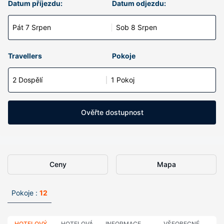
Datum příjezdu:
Datum odjezdu:
Pát 7 Srpen
Sob 8 Srpen
Travellers
Pokoje
2 Dospělí
1 Pokoj
Ověřte dostupnost
Ceny
Mapa
Pokoje :
12
HOTELOVÝ
HOTELOVÁ
INFORMACE
VŠEOBECNÉ