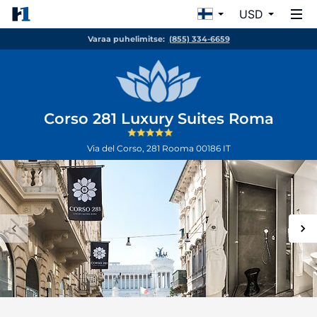
USD
Varaa puhelimitse:
(855) 334-6659
Corso 281 Luxury Suites Roma
Via del Corso, 281
Rooma
00186
IT