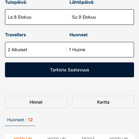
Tulopäivä:
Lähtöpäivä:
La 8 Elokuu
Su 9 Elokuu
Travellers
Huoneet
2 Aikuiset
1 Huone
Tarkista Saatavuus
Hinnat
Kartta
Huoneet :
12
HOTELLIN
HOTELLIN
TIETOA
HOTELLIN