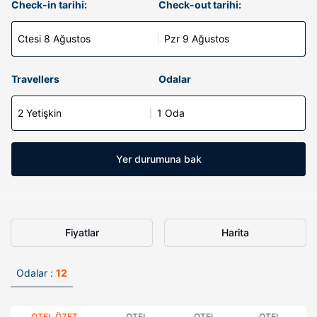
Check-in tarihi:
Check-out tarihi:
Ctesi 8 Ağustos
Pzr 9 Ağustos
Travellers
Odalar
2 Yetişkin
1 Oda
Yer durumuna bak
Fiyatlar
Harita
Odalar :
12
OTEL ÖZET
OTEL
OTEL
OTEL