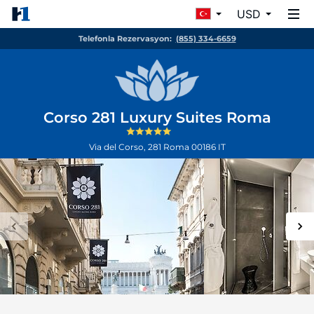
USD
Telefonla Rezervasyon:
(855) 334-6659
Corso 281 Luxury Suites Roma
Via del Corso, 281
Roma
00186
IT