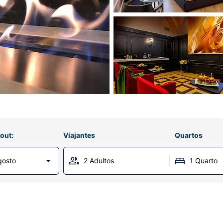
out:
Viajantes
Quartos
gosto
2 Adultos
1 Quarto