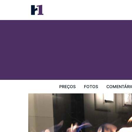
47 Boutique Hotel
Preços
Fotos
Comentários
Mapa
Facilidades d
PREÇOS
FOTOS
COMENTÁRI