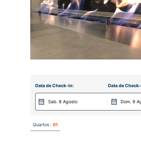
Data de Check-in:
Data de Check-
Sab. 8 Agosto
Dom. 9 A
Quartos :
61