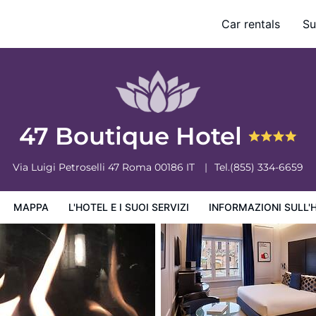
Car rentals
Su
ervizi
Informazioni sull'hotel
Condizioni dell'hotel
47 Boutique Hotel
Via Luigi Petroselli 47
Roma
00186
IT
Tel.
(855) 334-6659
MAPPA
L'HOTEL E I SUOI SERVIZI
INFORMAZIONI SULL'