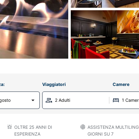
za:
Viaggiatori
Camere
gosto
2 Adulti
1 Camer
OLTRE 25 ANNI DI
ASSISTENZA MULTILINGU
ESPERIENZA
GIORNI SU 7