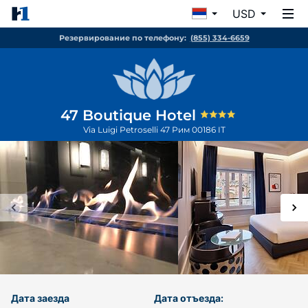
USD
Резервирование по телефону:
(855) 334-6659
47 Boutique Hotel
Via Luigi Petroselli 47
Рим
00186
IT
Дата заезда
Дата отъезда: